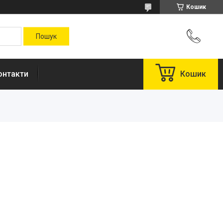
Кошик
онтакти
Кошик