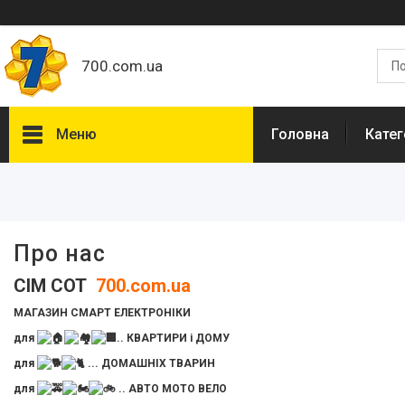
700.com.ua
Меню
Головна
Катег
Категорії
Про нас
Залишити відгук
Про нас
СІМ СОТ
700.com.ua
МАГАЗИН СМАРТ ЕЛЕКТРОНІКИ
для
.. КВАРТИРИ і ДОМУ
для
... ДОМАШНІХ ТВАРИН
для
.. АВТО МОТО ВЕЛО