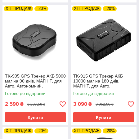
ХІТ ПРОДАЖ
–20%
ХІТ ПРОДАЖ
–20%
TK-905 GPS Трекер АКБ 5000
TK-915 GPS Трекер АКБ
маг на 90 днів, МАГНІТ, для
10000 маг на 180 днів,
Авто, Автономний,
МАГНІТ, для Авто,
Автомобільний, TKSTAR
Автономний, Автомобільний,
Готово до відправки
Готово до відправки
TKSTAR
2 590
3 090
₴
₴
3 237,50 ₴
3 862,50 ₴
Купити
Купити
ХІТ ПРОДАЖ
–20%
ХІТ ПРОДАЖ
–20%