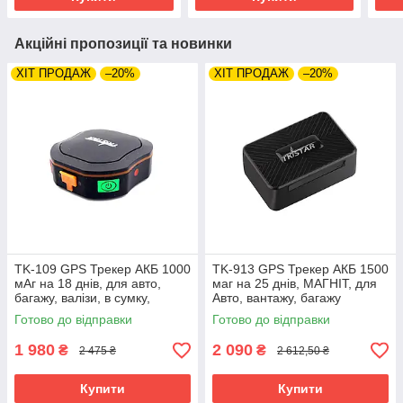
Акційні пропозиції та новинки
ХІТ ПРОДАЖ
–20%
ХІТ ПРОДАЖ
–20%
TK-109 GPS Трекер АКБ 1000
TK-913 GPS Трекер АКБ 1500
мАг на 18 днів, для авто,
маг на 25 днів, МАГНІТ, для
багажу, валізи, в сумку,
Авто, вантажу, багажу
Автономний, TKSTAR
Автономний, TKSTAR
Готово до відправки
Готово до відправки
1 980
2 090
₴
₴
2 475 ₴
2 612,50 ₴
Купити
Купити