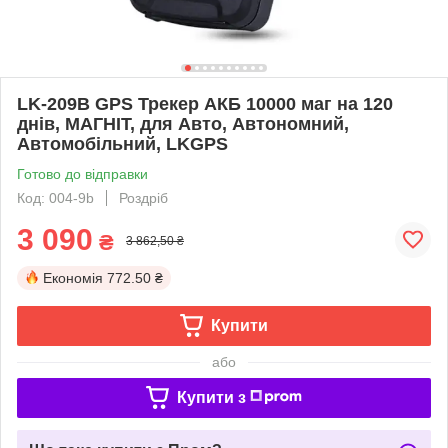
LK-209B GPS Трекер АКБ 10000 маг на 120
днів, МАГНІТ, для Авто, Автономний,
Автомобільний, LKGPS
Готово до відправки
Код: 004-9b
Роздріб
3 090
₴
3 862,50 ₴
Економія
772.50 ₴
Купити
або
Купити з