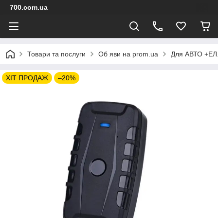
700.com.ua
Товари та послуги
Об яви на prom.ua
Для АВТО +ЕЛ
ХІТ ПРОДАЖ
–20%