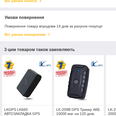
Всі умови оплати
Умови повернення
Повернення товару впродовж 14 днів за рахунок покупця
Всі умови повернення
З цим товаром також замовляють
LKGPS LK660
LK-209B GPS Трекер АКБ
LK-2
АВТОЗАКЛАДКА GPS
10000 маг на 120 днів,
2000