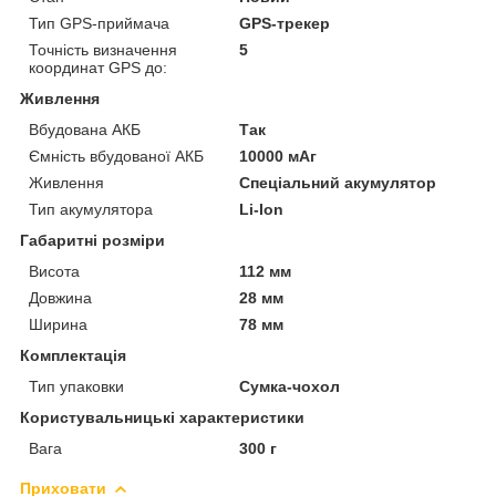
Тип GPS-приймача
GPS-трекер
Точність визначення
5
координат GPS до:
Живлення
Вбудована АКБ
Так
Ємність вбудованої АКБ
10000 мАг
Живлення
Спеціальний акумулятор
Тип акумулятора
Li-Ion
Габаритні розміри
Висота
112 мм
Довжина
28 мм
Ширина
78 мм
Комплектація
Тип упаковки
Сумка-чохол
Користувальницькі характеристики
Вага
300 г
Приховати