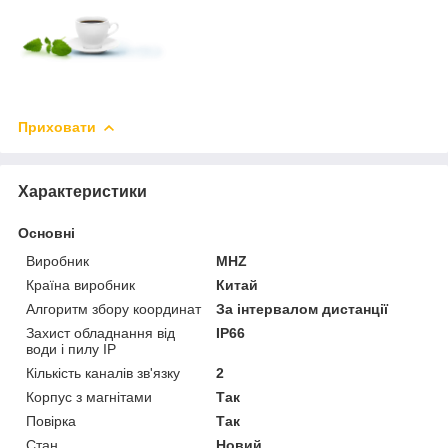
Приховати
Характеристики
Основні
Виробник
MHZ
Країна виробник
Китай
Алгоритм збору координат
За інтервалом дистанції
Захист обладнання від
IP66
води і пилу IP
Кількість каналів зв'язку
2
Корпус з магнітами
Так
Повірка
Так
Стан
Новий