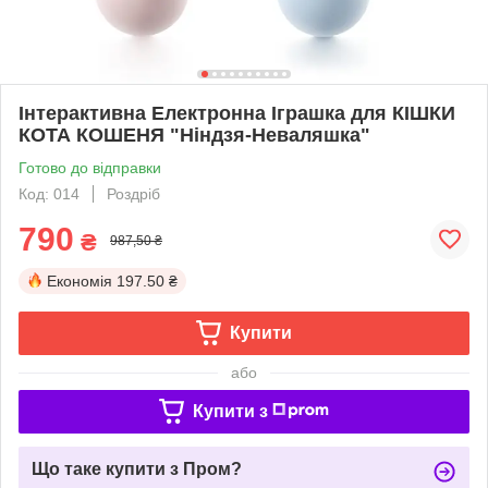
Інтерактивна Електронна Іграшка для КІШКИ
КОТА КОШЕНЯ "Ніндзя-Неваляшка"
Готово до відправки
Код: 014
Роздріб
790
₴
987,50 ₴
Економія
197.50 ₴
Купити
або
Купити з
Що таке купити з Пром?