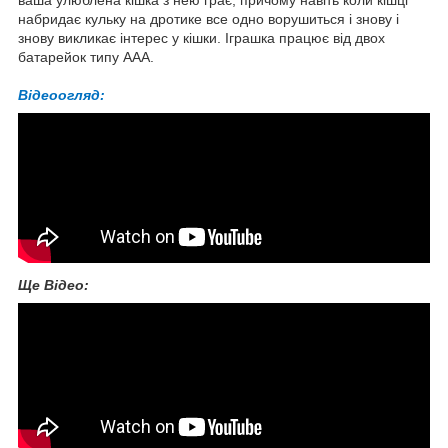
набридає кульку на дротике все одно ворушиться і знову і
знову викликає інтерес у кішки. Іграшка працює від двох
батарейок типу ААА.
Відеоогляд:
Ще Відео: