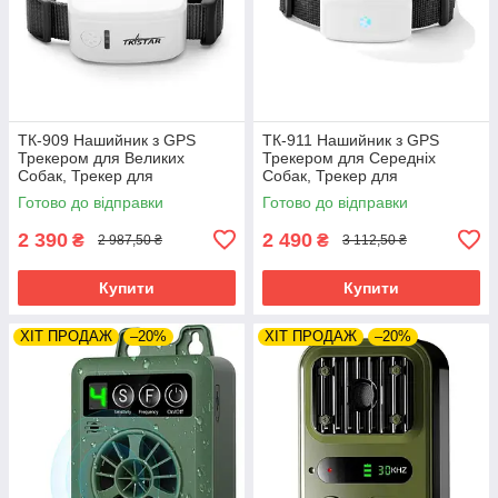
ТК-909 Нашийник з GPS
ТК-911 Нашийник з GPS
Трекером для Великих
Трекером для Середніх
Собак, Трекер для
Собак, Трекер для
Полювання, Tracker, ТКSTAR
Полювання, Tracker, ТКSTAR
Готово до відправки
Готово до відправки
2 390
2 490
₴
₴
2 987,50 ₴
3 112,50 ₴
Купити
Купити
ХІТ ПРОДАЖ
–20%
ХІТ ПРОДАЖ
–20%