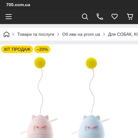
700.com.ua
Товари та послуги
Об яви на prom.ua
Для СОБАК, К
ХІТ ПРОДАЖ
–20%