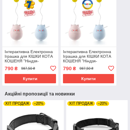
Інтерактивна Електронна
Інтерактивна Електронна
Іграшка для КІШКИ КОТА
Іграшка для КІШКИ КОТА
КОШЕНЯ "Ніндзя-
КОШЕНЯ "Ніндзя-
Неваляшка"
Неваляшка"
790
790
₴
₴
987,50 ₴
987,50 ₴
Купити
Купити
Акційні пропозиції та новинки
ХІТ ПРОДАЖ
–20%
ХІТ ПРОДАЖ
–20%