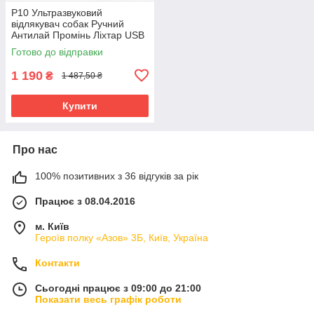
P10 Ультразвуковий
відлякувач собак Ручний
Антилай Промінь Ліхтар USB
Тype-C, PETON
Готово до відправки
1 190
₴
1 487,50 ₴
Купити
Про нас
100% позитивних з 36 відгуків за рік
Працює з 08.04.2016
м. Київ
Героїв полку «Азов» 3Б, Київ, Україна
Контакти
Сьогодні працює з 09:00 до 21:00
Показати весь графік роботи