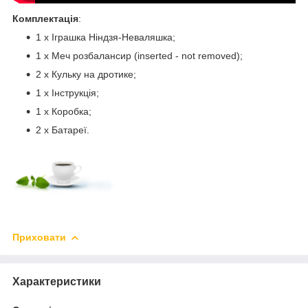
Комплектація
:
1 х Іграшка Ніндзя-Неваляшка;
1 х Меч розбалансир (inserted - not removed);
2 х Кульку на дротике;
1 х Інструкція;
1 х Коробка;
2 х Батареї.
Приховати
Характеристики