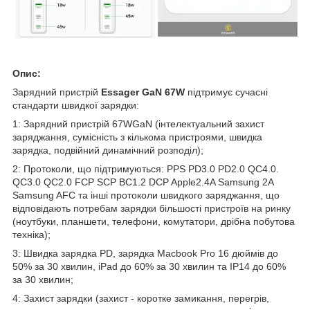
Опис:
Зарядний пристрій
Essager GaN 67W
підтримує сучасні
стандарти швидкої зарядки:
1: Зарядний пристрій 67WGaN (інтелектуальний захист
заряджання, сумісність з кількома пристроями, швидка
зарядка, подвійний динамічний розподіл);
2: Протоколи, що підтримуються: PPS PD3.0 PD2.0 QC4.0.
QC3.0 QC2.0 FCP SCP BC1.2 DCP Apple2.4A Samsung 2A
Samsung AFC та інші протоколи швидкого заряджання, що
відповідають потребам зарядки більшості пристроїв на ринку
(ноутбуки, планшети, телефони, комутатори, дрібна побутова
техніка);
3: Швидка зарядка PD, зарядка Macbook Pro 16 дюймів до
50% за 30 хвилин, iPad до 60% за 30 хвилин та IP14 до 60%
за 30 хвилин;
4: Захист зарядки (захист - коротке замикання, перегрів,