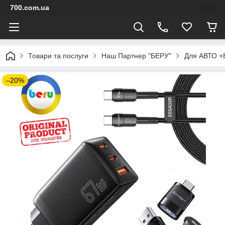
700.com.ua
Товари та послуги
Наш Партнер "БЕРУ"
Для АВТО +
–20%