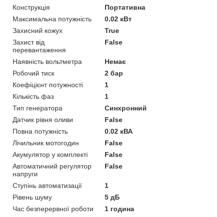
Конструкція
Портативна
Максимальна потужність
0.02 кВт
Захисний кожух
True
Захист від
False
перевантаження
Наявність вольтметра
Немає
Робочий тиск
2 бар
Коефіцієнт потужності
1
Кількість фаз
1
Тип генератора
Синхронний
Датчик рівня оливи
False
Повна потужність
0.02 кВА
Лічильник мотогодин
False
Акумулятор у комплекті
False
Автоматичний регулятор
False
напруги
Ступінь автоматизації
1
Рівень шуму
5 дБ
Час безперервної роботи
1 година