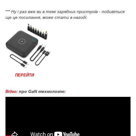
*** Ну і раз вже ви в темі зарядних пристроїв - подивіться
ще це посилання, може стати в нагоді:
ПЕРЕЙТИ
про GaN технологію
Відео:
: