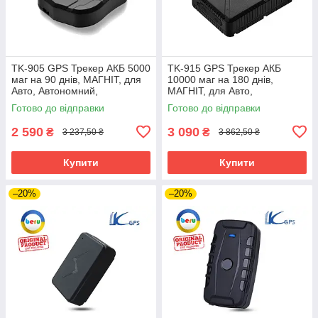
TK-905 GPS Трекер АКБ 5000
TK-915 GPS Трекер АКБ
маг на 90 днів, МАГНІТ, для
10000 маг на 180 днів,
Авто, Автономний,
МАГНІТ, для Авто,
Автомобільний, TKSTAR
Автономний, Автомобільний,
Готово до відправки
Готово до відправки
TKSTAR
2 590
3 090
₴
₴
3 237,50 ₴
3 862,50 ₴
Купити
Купити
–20%
–20%