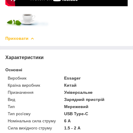
Приховати
Характеристики
Основні
Виробник
Essager
Країна виробник
Китай
Призначення
Універсальне
Вид
Зарядний пристрій
Тип
Мережевий
Тип роз'єму
USB Type-C
Номінальна сила струму
6 А
Сила вихідного струму
1.5 - 2 А