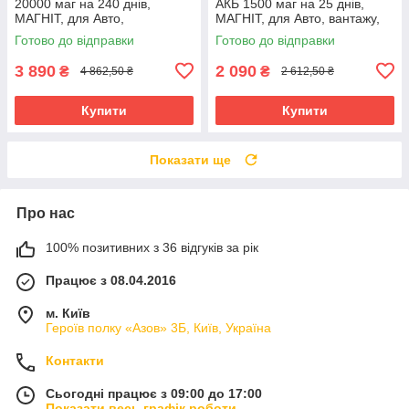
20000 маг на 240 днів,
АКБ 1500 маг на 25 днів,
МАГНІТ, для Авто,
МАГНІТ, для Авто, вантажу,
Автономний, Автомобільний,
багажу Автономний, TKSTAR
Готово до відправки
Готово до відправки
LKGPS
3 890
2 090
₴
₴
4 862,50 ₴
2 612,50 ₴
Купити
Купити
Показати ще
Про нас
100% позитивних з 36 відгуків за рік
Працює з 08.04.2016
м. Київ
Героїв полку «Азов» 3Б, Київ, Україна
Контакти
Сьогодні працює з 09:00 до 17:00
Показати весь графік роботи