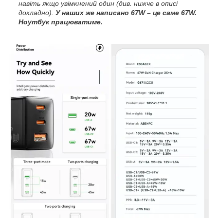
навіть якщо увімкнений один (див. нижче в описі
докладно).
У наших же написано 67W – це саме 67W.
Ноутбук працюватиме.