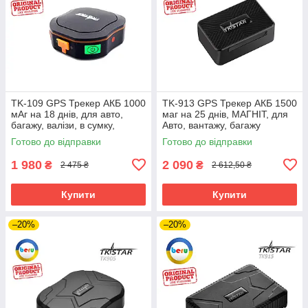
TK-109 GPS Трекер АКБ 1000
TK-913 GPS Трекер АКБ 1500
мАг на 18 днів, для авто,
маг на 25 днів, МАГНІТ, для
багажу, валізи, в сумку,
Авто, вантажу, багажу
Автономний, TKSTAR
Автономний, TKSTAR
Готово до відправки
Готово до відправки
1 980
2 090
₴
₴
2 475 ₴
2 612,50 ₴
Купити
Купити
–20%
–20%