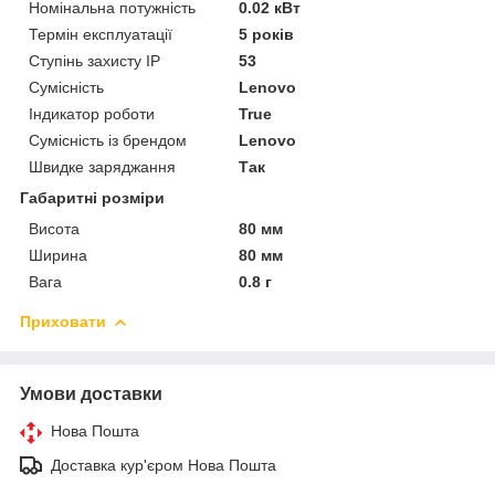
Номінальна потужність
0.02 кВт
Термін експлуатації
5 років
Ступінь захисту IP
53
Сумісність
Lenovo
Індикатор роботи
True
Сумісність із брендом
Lenovo
Швидке заряджання
Так
Габаритні розміри
Висота
80 мм
Ширина
80 мм
Вага
0.8 г
Приховати
Умови доставки
Нова Пошта
Доставка кур'єром Нова Пошта