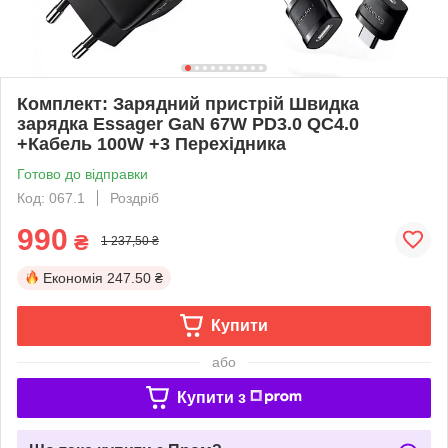
Комплект: Зарядний пристрій Швидка
зарядка Essager GaN 67W PD3.0 QC4.0
+Кабель 100W +3 Перехідника
Готово до відправки
Код: 067.1
Роздріб
990
₴
1 237,50 ₴
Економія
247.50 ₴
Купити
або
Купити з